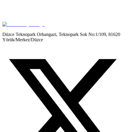
Get it on
Google Play
Düzce Teknopark Orhangazi, Teknopark Sok No:1/109, 81620
Yörük/Merkez/Düzce