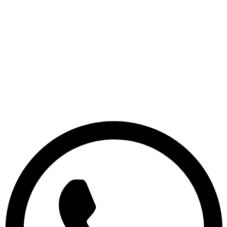
Cultural Centers
Sports Events
Get a Quote Now
Contact us for custom pricing and quotes.
Request Quote