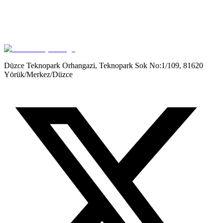
Get it on
Google Play
Düzce Teknopark Orhangazi, Teknopark Sok No:1/109, 81620
Yörük/Merkez/Düzce