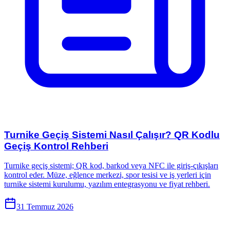
Turnike Geçiş Sistemi Nasıl Çalışır? QR Kodlu
Geçiş Kontrol Rehberi
Turnike geçiş sistemi; QR kod, barkod veya NFC ile giriş-çıkışları
kontrol eder. Müze, eğlence merkezi, spor tesisi ve iş yerleri için
turnike sistemi kurulumu, yazılım entegrasyonu ve fiyat rehberi.
31 Temmuz 2026