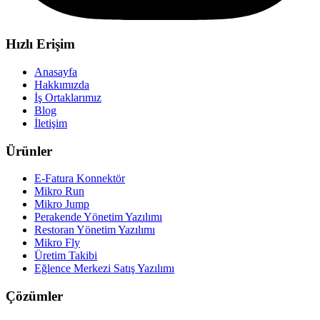
Hızlı Erişim
Anasayfa
Hakkımızda
İş Ortaklarımız
Blog
İletişim
Ürünler
E-Fatura Konnektör
Mikro Run
Mikro Jump
Perakende Yönetim Yazılımı
Restoran Yönetim Yazılımı
Mikro Fly
Üretim Takibi
Eğlence Merkezi Satış Yazılımı
Çözümler