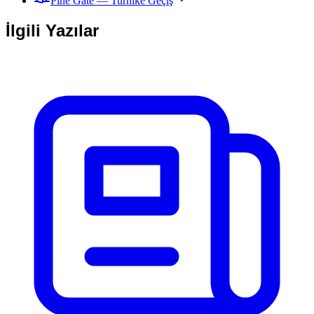
Pine Gate — Turnike Geçiş
İlgili Yazılar