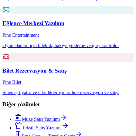
Eğlence Merkezi Yazılımı
Pine Entertainment
Oyun alanları için bileklik, bakiye yükleme ve giriş kontrolü.
Bilet Rezervasyon & Satış
Pine Bilet
Sinema, tiyatro ve etkinlikler için online rezervasyon ve satış.
Diğer çözümler
Müze Satış Yazılımı
Tekstil Satış Yazılımı