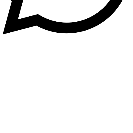
Abone Ol