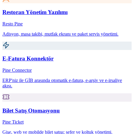
Restoran Yönetim Yazılımı
Resto Pine
Adisyon, masa takibi, mutfak ekranı ve paket servis yönetimi.
E-Fatura Konnektör
Pine Connector
ERP'niz ile GİB arasında otomatik e-fatura, e-arşiv ve e-irsaliye
akışı.
Bilet Satış Otomasyonu
Pine Ticket
Gişe, web ve mobilde bilet satışı; sefer ve koltuk yönetimi.