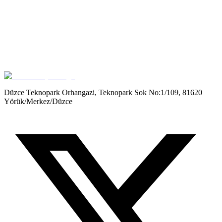
Get it on
Google Play
Düzce Teknopark Orhangazi, Teknopark Sok No:1/109, 81620
Yörük/Merkez/Düzce