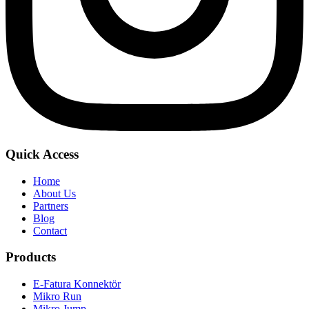
Quick Access
Home
About Us
Partners
Blog
Contact
Products
E-Fatura Konnektör
Mikro Run
Mikro Jump