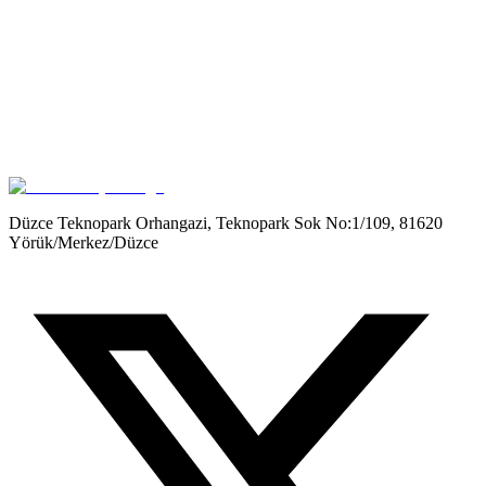
Get it on
Google Play
Düzce Teknopark Orhangazi, Teknopark Sok No:1/109, 81620
Yörük/Merkez/Düzce