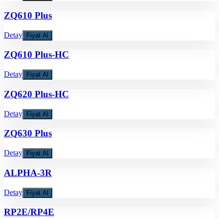
ZQ610 Plus
Detay
Fiyat Al
ZQ610 Plus-HC
Detay
Fiyat Al
ZQ620 Plus-HC
Detay
Fiyat Al
ZQ630 Plus
Detay
Fiyat Al
ALPHA-3R
Detay
Fiyat Al
RP2E/RP4E