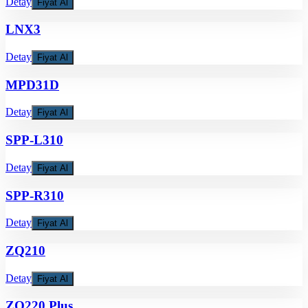
Detay
Fiyat Al
LNX3
Detay
Fiyat Al
MPD31D
Detay
Fiyat Al
SPP-L310
Detay
Fiyat Al
SPP-R310
Detay
Fiyat Al
ZQ210
Detay
Fiyat Al
ZQ220 Plus