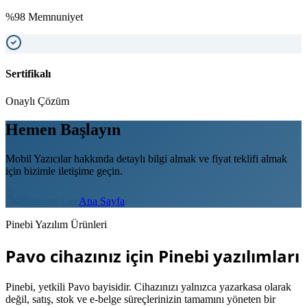
%98 Memnuniyet
Sertifikalı
Onaylı Çözüm
Hemen Başlayın
Mobil Yazıcılar hakkında detaylı bilgi almak ve fiyat teklifi almak
için bizimle iletişime geçin.
İletişime Geç
Ana Sayfa
Pinebi Yazılım Ürünleri
Pavo cihazınız için Pinebi yazılımları
Pinebi, yetkili Pavo bayisidir. Cihazınızı yalnızca yazarkasa olarak
değil, satış, stok ve e-belge süreçlerinizin tamamını yöneten bir