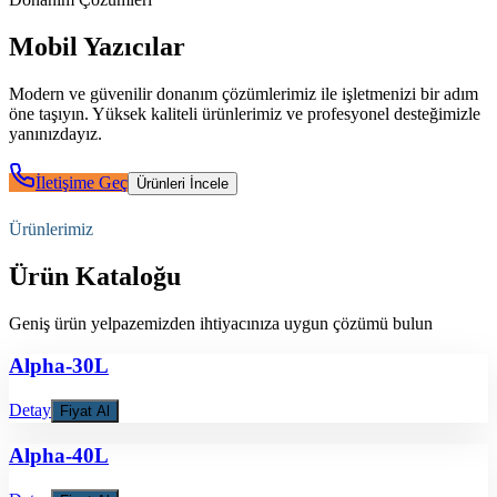
Mobil Yazıcılar
Modern ve güvenilir donanım çözümlerimiz ile işletmenizi bir adım
öne taşıyın. Yüksek kaliteli ürünlerimiz ve profesyonel desteğimizle
yanınızdayız.
İletişime Geç
Ürünleri İncele
Ürünlerimiz
Ürün Kataloğu
Geniş ürün yelpazemizden ihtiyacınıza uygun çözümü bulun
Alpha-30L
Detay
Fiyat Al
Alpha-40L