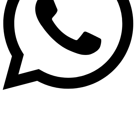
Abone Ol