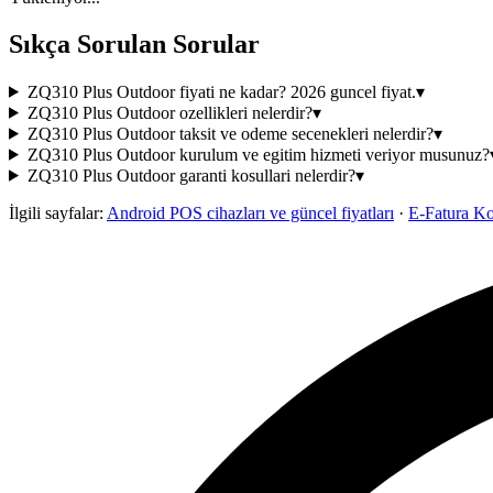
Sıkça Sorulan Sorular
ZQ310 Plus Outdoor fiyati ne kadar? 2026 guncel fiyat.
▾
ZQ310 Plus Outdoor ozellikleri nelerdir?
▾
ZQ310 Plus Outdoor taksit ve odeme secenekleri nelerdir?
▾
ZQ310 Plus Outdoor kurulum ve egitim hizmeti veriyor musunuz?
ZQ310 Plus Outdoor garanti kosullari nelerdir?
▾
İlgili sayfalar:
Android POS cihazları ve güncel fiyatları
·
E-Fatura K