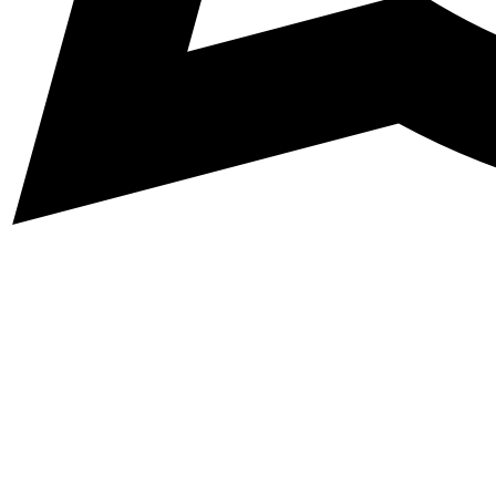
Abone Ol