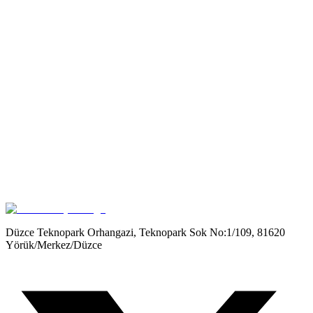
Get it on
Google Play
Düzce Teknopark Orhangazi, Teknopark Sok No:1/109, 81620
Yörük/Merkez/Düzce