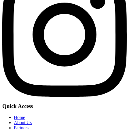
Quick Access
Home
About Us
Partners