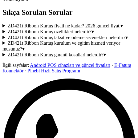
Sıkça Sorulan Sorular
ZD421t Ribbon Kartuş fiyati ne kadar? 2026 guncel fiyat.
▾
ZD421t Ribbon Kartuş ozellikleri nelerdir?
▾
ZD421t Ribbon Kartuş taksit ve odeme secenekleri nelerdir?
▾
ZD421t Ribbon Kartuş kurulum ve egitim hizmeti veriyor
musunuz?
▾
ZD421t Ribbon Kartuş garanti kosullari nelerdir?
▾
İlgili sayfalar:
Android POS cihazları ve güncel fiyatları
·
E-Fatura
Konnektör
·
Pinebi Hızlı Satış Programı