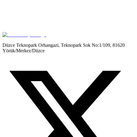
Get it on
Google Play
Düzce Teknopark Orhangazi, Teknopark Sok No:1/109, 81620
Yörük/Merkez/Düzce