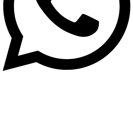
Abone Ol