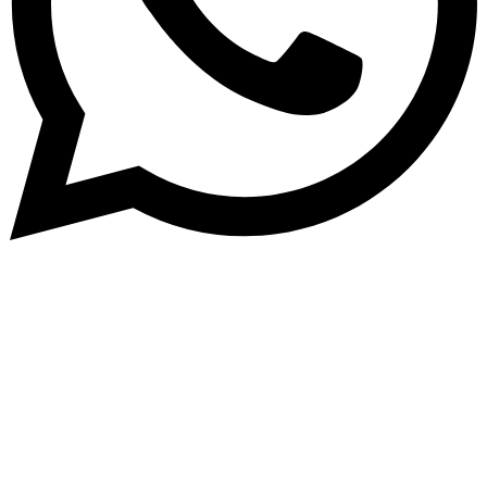
Abone Ol