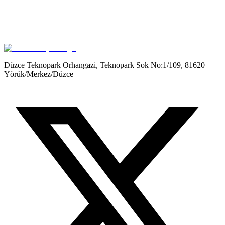
Get it on
Google Play
Düzce Teknopark Orhangazi, Teknopark Sok No:1/109, 81620
Yörük/Merkez/Düzce