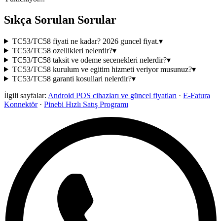
Sıkça Sorulan Sorular
TC53/TC58 fiyati ne kadar? 2026 guncel fiyat.
▾
TC53/TC58 ozellikleri nelerdir?
▾
TC53/TC58 taksit ve odeme secenekleri nelerdir?
▾
TC53/TC58 kurulum ve egitim hizmeti veriyor musunuz?
▾
TC53/TC58 garanti kosullari nelerdir?
▾
İlgili sayfalar:
Android POS cihazları ve güncel fiyatları
·
E-Fatura
Konnektör
·
Pinebi Hızlı Satış Programı