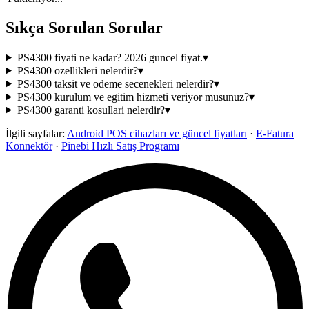
Sıkça Sorulan Sorular
PS4300 fiyati ne kadar? 2026 guncel fiyat.
▾
PS4300 ozellikleri nelerdir?
▾
PS4300 taksit ve odeme secenekleri nelerdir?
▾
PS4300 kurulum ve egitim hizmeti veriyor musunuz?
▾
PS4300 garanti kosullari nelerdir?
▾
İlgili sayfalar:
Android POS cihazları ve güncel fiyatları
·
E-Fatura
Konnektör
·
Pinebi Hızlı Satış Programı