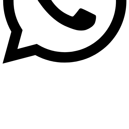
Abone Ol