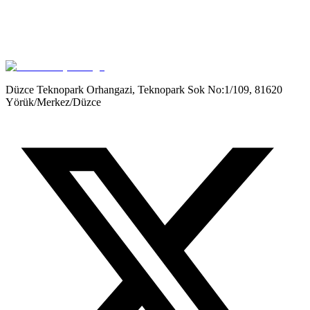
Get it on
Google Play
Düzce Teknopark Orhangazi, Teknopark Sok No:1/109, 81620
Yörük/Merkez/Düzce