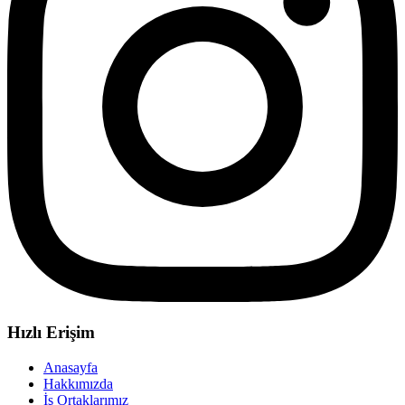
Hızlı Erişim
Anasayfa
Hakkımızda
İş Ortaklarımız