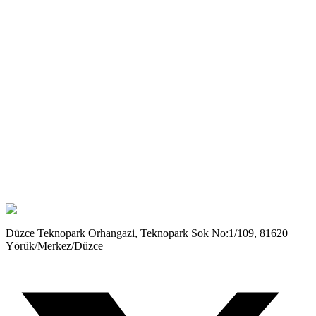
Get it on
Google Play
Düzce Teknopark Orhangazi, Teknopark Sok No:1/109, 81620
Yörük/Merkez/Düzce