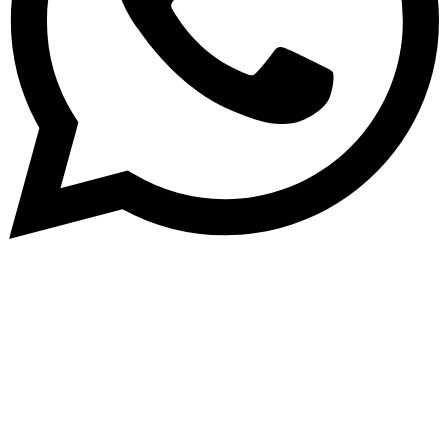
Abone Ol