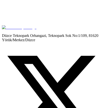
Get it on
Google Play
Düzce Teknopark Orhangazi, Teknopark Sok No:1/109, 81620
Yörük/Merkez/Düzce