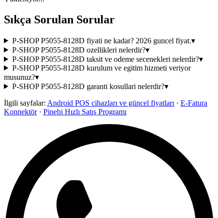
Sıkça Sorulan Sorular
P-SHOP P5055-8128D fiyati ne kadar? 2026 guncel fiyat.
▾
P-SHOP P5055-8128D ozellikleri nelerdir?
▾
P-SHOP P5055-8128D taksit ve odeme secenekleri nelerdir?
▾
P-SHOP P5055-8128D kurulum ve egitim hizmeti veriyor
musunuz?
▾
P-SHOP P5055-8128D garanti kosullari nelerdir?
▾
İlgili sayfalar:
Android POS cihazları ve güncel fiyatları
·
E-Fatura
Konnektör
·
Pinebi Hızlı Satış Programı