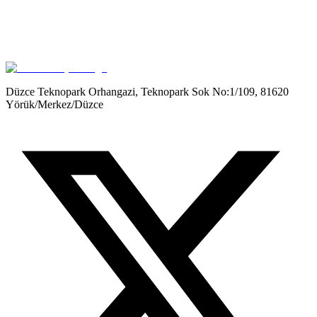
Get it on
Google Play
Düzce Teknopark Orhangazi, Teknopark Sok No:1/109, 81620
Yörük/Merkez/Düzce