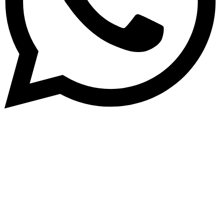
Abone Ol