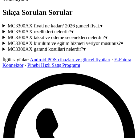
Sıkça Sorulan Sorular
MC3300AX fiyati ne kadar? 2026 guncel fiyat.
▾
MC3300AX ozellikleri nelerdir?
▾
MC3300AX taksit ve odeme secenekleri nelerdir?
▾
MC3300AX kurulum ve egitim hizmeti veriyor musunuz?
▾
MC3300AX garanti kosullari nelerdir?
▾
İlgili sayfalar:
Android POS cihazları ve güncel fiyatları
·
E-Fatura
Konnektör
·
Pinebi Hızlı Satış Programı