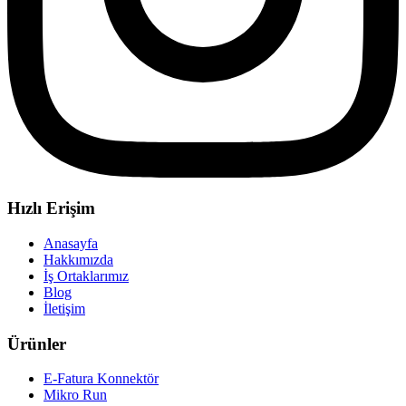
Hızlı Erişim
Anasayfa
Hakkımızda
İş Ortaklarımız
Blog
İletişim
Ürünler
E-Fatura Konnektör
Mikro Run