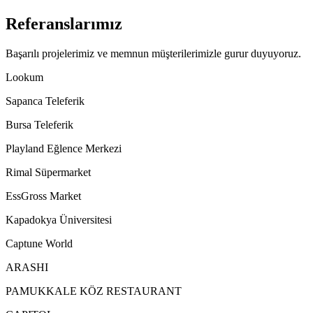
Referanslarımız
Başarılı projelerimiz ve memnun müşterilerimizle gurur duyuyoruz.
Lookum
Sapanca Teleferik
Bursa Teleferik
Playland Eğlence Merkezi
Rimal Süpermarket
EssGross Market
Kapadokya Üniversitesi
Captune World
ARASHI
PAMUKKALE KÖZ RESTAURANT