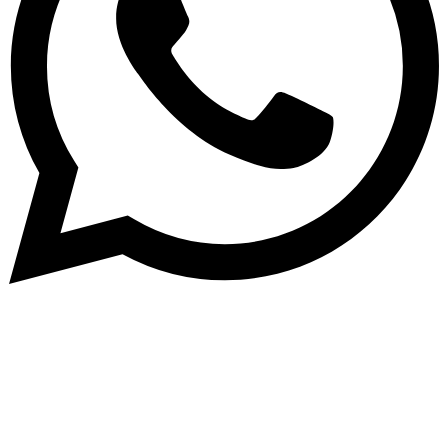
Abone Ol