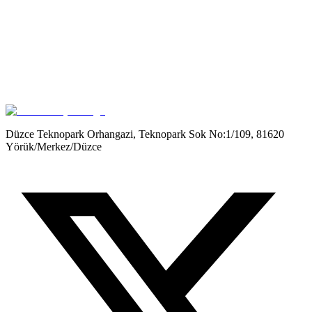
Get it on
Google Play
Düzce Teknopark Orhangazi, Teknopark Sok No:1/109, 81620
Yörük/Merkez/Düzce