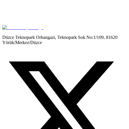
Get it on
Google Play
Düzce Teknopark Orhangazi, Teknopark Sok No:1/109, 81620
Yörük/Merkez/Düzce