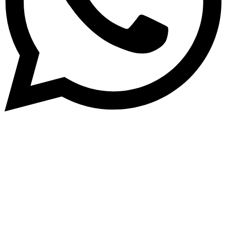
Abone Ol