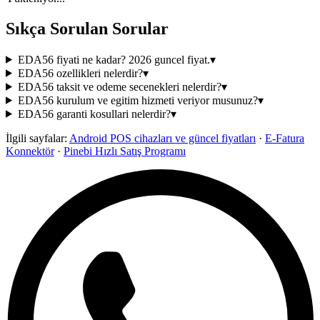
Sıkça Sorulan Sorular
EDA56 fiyati ne kadar? 2026 guncel fiyat.
▾
EDA56 ozellikleri nelerdir?
▾
EDA56 taksit ve odeme secenekleri nelerdir?
▾
EDA56 kurulum ve egitim hizmeti veriyor musunuz?
▾
EDA56 garanti kosullari nelerdir?
▾
İlgili sayfalar:
Android POS cihazları ve güncel fiyatları
·
E-Fatura
Konnektör
·
Pinebi Hızlı Satış Programı