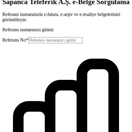
Sapanca Teleferik A.Ş.
e-Belge Sorgulama
Referans numaranızla e-fatura, e-arşiv ve e-irsaliye belgelerinizi
görüntüleyin.
Referans numaranızı giriniz
Referans No*