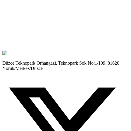
Get it on
Google Play
Düzce Teknopark Orhangazi, Teknopark Sok No:1/109, 81620
Yörük/Merkez/Düzce