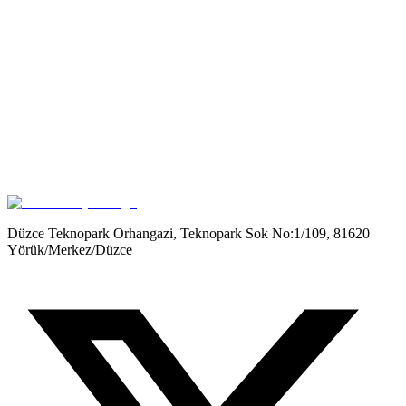
Get it on
Google Play
Düzce Teknopark Orhangazi, Teknopark Sok No:1/109, 81620
Yörük/Merkez/Düzce