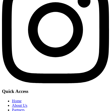
Quick Access
Home
About Us
Partners