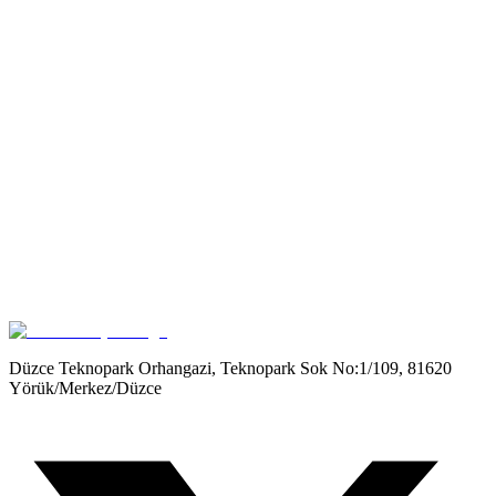
Get it on
Google Play
Düzce Teknopark Orhangazi, Teknopark Sok No:1/109, 81620
Yörük/Merkez/Düzce