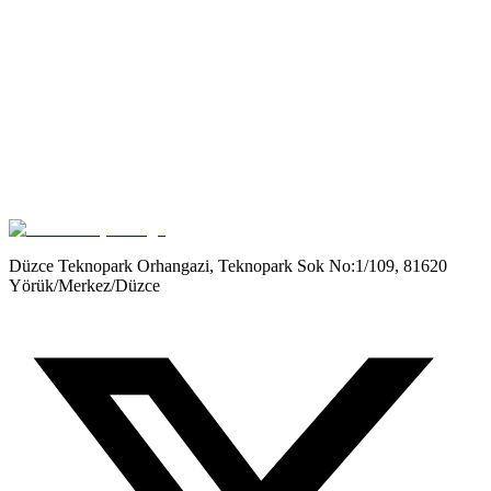
Get it on
Google Play
Düzce Teknopark Orhangazi, Teknopark Sok No:1/109, 81620
Yörük/Merkez/Düzce