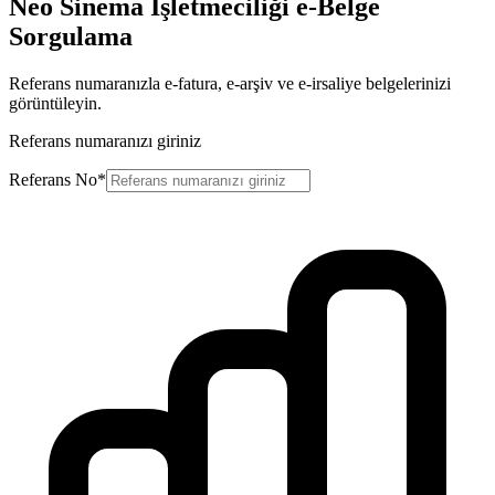
Neo Sinema İşletmeciliği
e-Belge
Sorgulama
Referans numaranızla e-fatura, e-arşiv ve e-irsaliye belgelerinizi
görüntüleyin.
Referans numaranızı giriniz
Referans No*