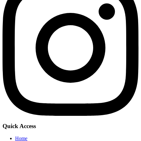
Quick Access
Home