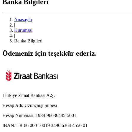
Banka Bilgileri
Anasayfa
|
Kurumsal
|
Banka Bilgileri
Ödemeniz için teşekkür ederiz.
Türkiye Ziraat Bankası A.Ş.
Hesap Adı:
Uzunçarşı Şubesi
Hesap Numarası:
1934-96636445-5001
IBAN:
TR 66 0001 0019 3496 6364 4550 01